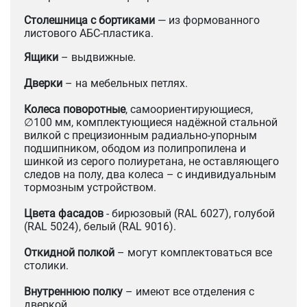
Столешница с бортиками
— из формованного
листового АБС-пластика.
Ящики
– выдвижные.
Дверки
– на мебельных петлях.
Колеса поворотные
, самоориентирующиеся,
∅100 мм, комплектующиеся надёжной стальной
вилкой с прецизионным радиально-упорным
подшипником, ободом из полипропилена и
шинкой из серого полиуретана, не оставляющего
следов на полу, два колеса – с индивидуальным
тормозным устройством.
Цвета фасадов
- бирюзовый (RAL 6027), голубой
(RAL 5024), белый (RAL 9016).
Откидной полкой
– могут комплектоваться все
столики.
Внутреннюю полку
– имеют все отделения с
дверкой.