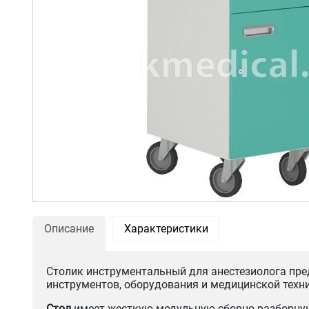
Описание
Характеристики
Столик инструментальный для анестезиолога пред
инструментов, оборудования и медицинской техн
Стол
имеет жесткую модульную сборно-разборную