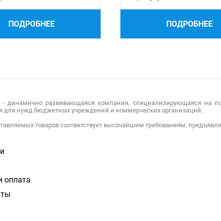
ПОДРОБНЕЕ
ПОДРОБНЕЕ
 - динамично развивающаяся компания, специализирующаяся на по
я для нужд бюджетных учреждений и коммерческих организаций.
ставляемых товаров соответствует высочайшим требованиям, предъяв
и
и оплата
аты