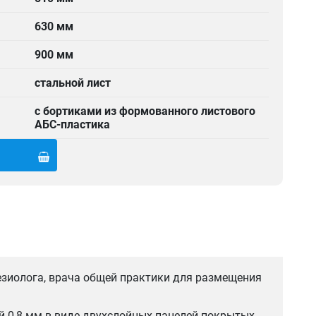
630 мм
900 мм
стальной лист
с бортиками из формованного листового
АБС-пластика
езиолога, врача общей практики для размещения
 0,8 мм в виде двухслойных панелей покрытых