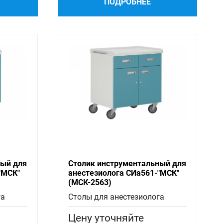
ПОДРОБНЕЕ
ный для
Столик инструментальный для
"МСК"
анестезиолога СИа561-"МСК"
(МСК-2563)
га
Столы для анестезиолога
Цену уточняйте