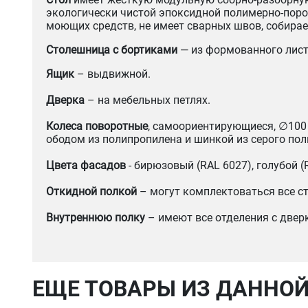
экологически чистой эпоксидной полимерно-пор
моющих средств, не имеет сварных швов, собира
Столешница с бортиками
— из формованного лист
Ящик
– выдвижной.
Дверка
– на мебельных петлях.
Колеса поворотные
, самоориентирующиеся, ∅100
ободом из полипропилена и шинкой из серого пол
Цвета фасадов
- бирюзовый (RAL 6027), голубой (
Откидной полкой
– могут комплектоваться все с
Внутреннюю полку
– имеют все отделения с двер
ЕЩЕ ТОВАРЫ ИЗ ДАННОЙ