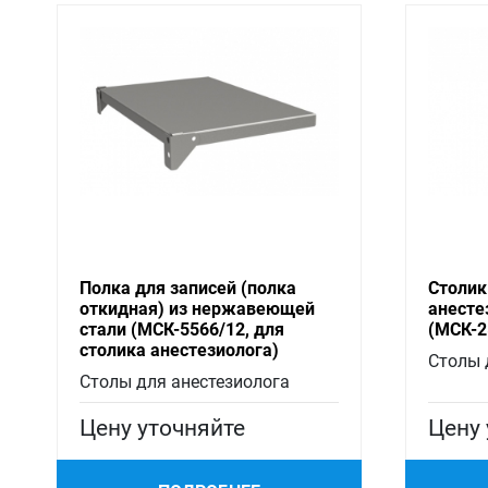
Полка для записей (полка
Столик
откидная) из нержавеющей
анесте
стали (МСК-5566/12, для
(МСК-2
столика анестезиолога)
Столы 
Столы для анестезиолога
Цену уточняйте
Цену 