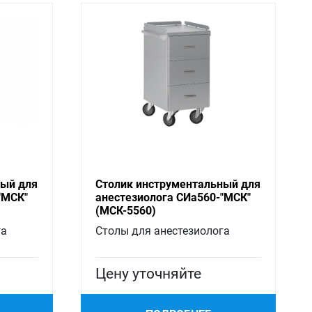
ный для
Столик инструментальный для
"МСК"
анестезиолога СИа560-"МСК"
(МСК-5560)
га
Столы для анестезиолога
Цену уточняйте