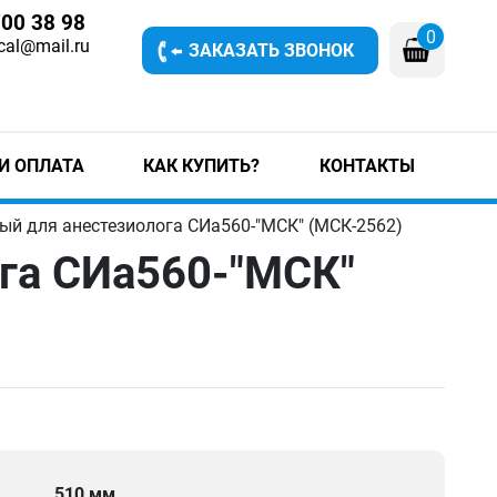
700 38 98
0
cal@mail.ru
ЗАКАЗАТЬ ЗВОНОК
И ОПЛАТА
КАК КУПИТЬ?
КОНТАКТЫ
ый для анестезиолога СИа560-"МСК" (МСК-2562)
га СИа560-"МСК"
510 мм