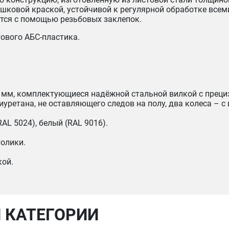
ошковой краской, устойчивой к регулярной обработке вс
ется с помощью резьбовых заклепок.
ового АБС-пластика.
 мм, комплектующиеся надёжной стальной вилкой с прец
иуретана, не оставляющего следов на полу, два колеса –
RAL 5024), белый (RAL 9016).
толики.
кой.
 КАТЕГОРИИ