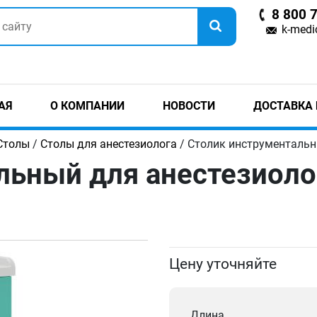
8 800 
k-medi
АЯ
О КОМПАНИИ
НОВОСТИ
ДОСТАВКА 
Столы
/
Столы для анестезиолога
/ Столик инструментальн
льный для анестезиоло
Цену уточняйте
Длина