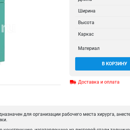
Ширина
Высота
Каркас
Материал
В КОРЗИНУ
Доставка и оплата
назначен для организации рабочего места хирурга, анест
ики.
 конструкцию, изготовленную из листовой стали толщиной