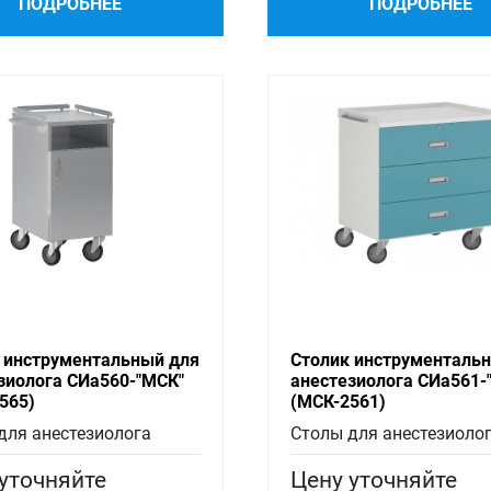
ПОДРОБНЕЕ
ПОДРОБНЕЕ
 инструментальный для
Столик инструменталь
зиолога СИа560-"МСК"
анестезиолога СИа561-
565)
(МСК-2561)
для анестезиолога
Столы для анестезиоло
уточняйте
Цену уточняйте