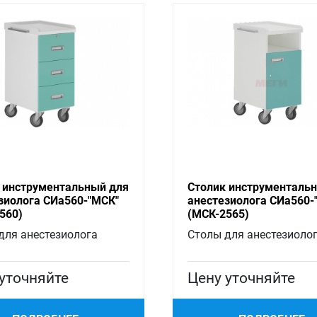
 инструментальный для
Столик инструменталь
зиолога СИа560-"МСК"
анестезиолога СИа560-
560)
(МСК-2565)
для анестезиолога
Столы для анестезиоло
уточняйте
Цену уточняйте