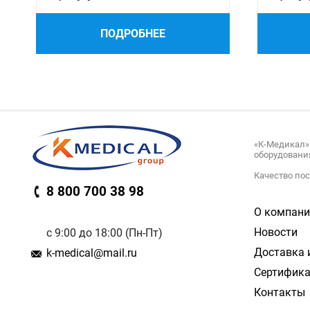
ПОДРОБНЕЕ
«К-Медикал»
оборудовани
Качество по
8 800 700 38 98
О компани
Новости
с 9:00 до 18:00 (Пн-Пт)
Доставка 
k-medical@mail.ru
Сертифик
Контакты