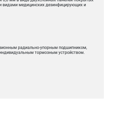
еми видами медицинских дезинфицирующих и
изионным радиально-упорным подшипником,
 с индивидуальным тормозным устройством.