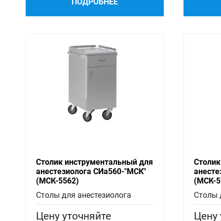
ПОДРОБНЕЕ
Столик инструментальный для
Столик
анестезиолога СИа560-"МСК"
анесте
(МСК-5562)
(МСК-5
Столы для анестезиолога
Столы 
Цену уточняйте
Цену 