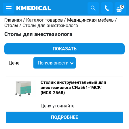
0
Главная
/
Каталог товаров
/
Медицинская мебель
/
Столы
/ Столы для анестезиолога
Столы для анестезиолога
ПОКАЗАТЬ
Цене
Популярности
Столик инструментальный для
анестезиолога СИа561-"МСК"
(МСК-2568)
Цену уточняйте
ПОДРОБНЕЕ